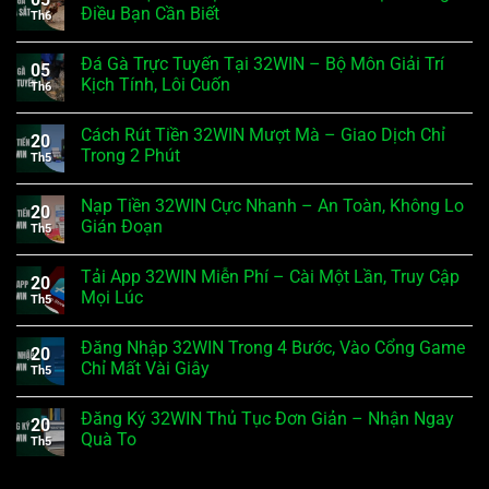
Điều Bạn Cần Biết
Th6
Đá Gà Trực Tuyến Tại 32WIN – Bộ Môn Giải Trí
05
Kịch Tính, Lôi Cuốn
Th6
Cách Rút Tiền 32WIN Mượt Mà – Giao Dịch Chỉ
20
Trong 2 Phút
Th5
Nạp Tiền 32WIN Cực Nhanh – An Toàn, Không Lo
20
Gián Đoạn
Th5
Tải App 32WIN Miễn Phí – Cài Một Lần, Truy Cập
20
Mọi Lúc
Th5
Đăng Nhập 32WIN Trong 4 Bước, Vào Cổng Game
20
Chỉ Mất Vài Giây
Th5
Đăng Ký 32WIN Thủ Tục Đơn Giản – Nhận Ngay
20
Quà To
Th5