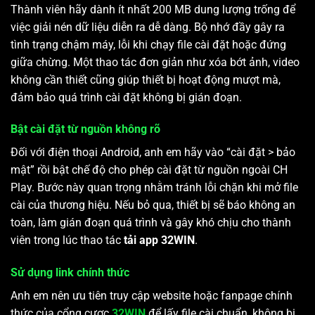
Thành viên hãy dành ít nhất 200 MB dung lượng trống để
việc giải nén dữ liệu diễn ra dễ dàng. Bộ nhớ đầy gây ra
tình trạng chậm máy, lỗi khi chạy file cài đặt hoặc đứng
giữa chừng. Một thao tác đơn giản như xóa bớt ảnh, video
không cần thiết cũng giúp thiết bị hoạt động mượt mà,
đảm bảo quá trình cài đặt không bị gián đoạn.
Bật cài đặt từ nguồn không rõ
Đối với điện thoại Android, anh em hãy vào “cài đặt > bảo
mật” rồi bật chế độ cho phép cài đặt từ nguồn ngoài CH
Play. Bước này quan trọng nhằm tránh lỗi chặn khi mở file
cài của thương hiệu. Nếu bỏ qua, thiết bị sẽ báo không an
toàn, làm gián đoạn quá trình và gây khó chịu cho thành
viên trong lúc thao tác
tải app 32WIN
.
Sử dụng link chính thức
Anh em nên ưu tiên truy cập website hoặc fanpage chính
thức của cổng cược
32WIN
để lấy file cài chuẩn, không bị