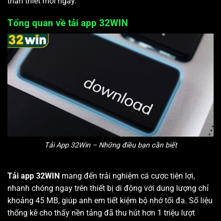
thân thiết mỗi ngày.
Tổng quan về tải app 32WIN
Tải App 32Win – Những điều bạn cần biết
Tải app 32WIN
mang đến trải nghiệm cá cược tiện lợi,
nhanh chóng ngay trên thiết bị di động với dung lượng chỉ
khoảng 45 MB, giúp anh em tiết kiệm bộ nhớ tối đa. Số liệu
thống kê cho thấy nền tảng đã thu hút hơn 1 triệu lượt