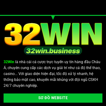
32Win
là nhà cái cá cược trực tuyến uy tín hàng đầu Châu
Á, chuyên cung cấp các dịch vụ giải trí như cá độ thể thao,
casino... Với giao diện hiện đại, tốc độ xử lý nhanh, hệ
thống bảo mật cao, khuyến mãi khủng với đội ngũ CSKH
24/7 chuyên nghiệp.
SƠ ĐỒ WEBSITE