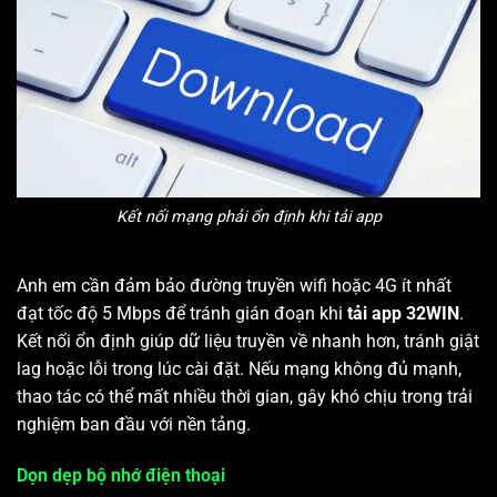
Kết nối mạng phải ổn định khi tải app
Anh em cần đảm bảo đường truyền wifi hoặc 4G ít nhất
đạt tốc độ 5 Mbps để tránh gián đoạn khi
tải app 32WIN
.
Kết nối ổn định giúp dữ liệu truyền về nhanh hơn, tránh giật
lag hoặc lỗi trong lúc cài đặt. Nếu mạng không đủ mạnh,
thao tác có thể mất nhiều thời gian, gây khó chịu trong trải
nghiệm ban đầu với nền tảng.
Dọn dẹp bộ nhớ điện thoại