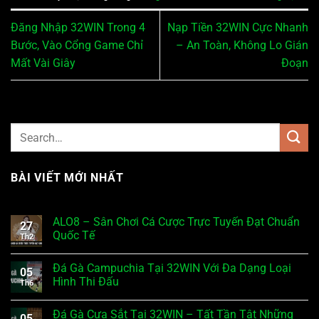
Đăng Nhập 32WIN Trong 4
Nạp Tiền 32WIN Cực Nhanh
Bước, Vào Cổng Game Chỉ
– An Toàn, Không Lo Gián
Mất Vài Giây
Đoạn
BÀI VIẾT MỚI NHẤT
ALO8 – Sân Chơi Cá Cược Trực Tuyến Đạt Chuẩn
27
Quốc Tế
Th2
Đá Gà Campuchia Tại 32WIN Với Đa Dạng Loại
05
Hình Thi Đấu
Th6
Đá Gà Cựa Sắt Tại 32WIN – Tất Tần Tật Những
05