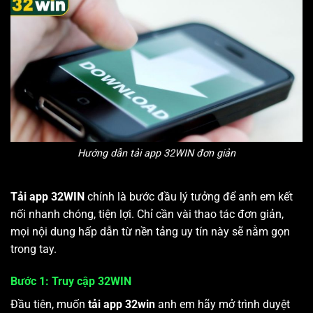
Hướng dẫn tải app 32WIN đơn giản
Tải app 32WIN
chính là bước đầu lý tưởng để anh em kết
nối nhanh chóng, tiện lợi. Chỉ cần vài thao tác đơn giản,
mọi nội dung hấp dẫn từ nền tảng uy tín này sẽ nằm gọn
trong tay.
Bước 1: Truy cập 32WIN
Đầu tiên, muốn
tải app 32win
anh em hãy mở trình duyệt