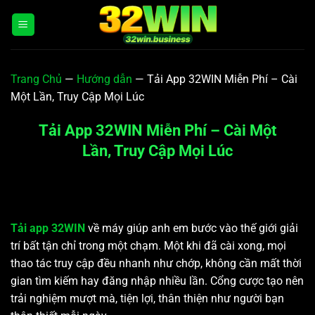
Bỏ
qua
nội
dung
Trang Chủ
—
Hướng dẫn
—
Tải App 32WIN Miễn Phí – Cài
Một Lần, Truy Cập Mọi Lúc
Tải App 32WIN Miễn Phí – Cài Một
Lần, Truy Cập Mọi Lúc
Tải app 32WIN
về máy giúp anh em bước vào thế giới giải
trí bất tận chỉ trong một chạm. Một khi đã cài xong, mọi
thao tác truy cập đều nhanh như chớp, không cần mất thời
gian tìm kiếm hay đăng nhập nhiều lần. Cổng cược tạo nên
trải nghiệm mượt mà, tiện lợi, thân thiện như người bạn