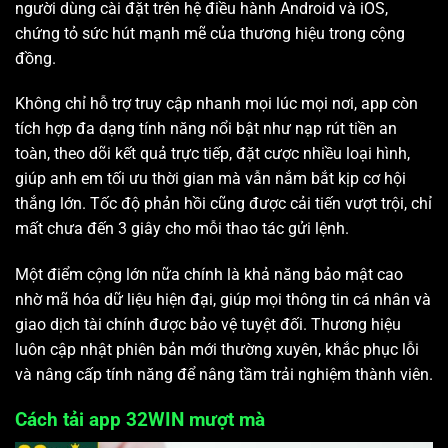
người dùng cài đặt trên hệ điều hành Android và iOS,
chứng tỏ sức hút mạnh mẽ của thương hiệu trong cộng
đồng.
Không chỉ hỗ trợ truy cập nhanh mọi lúc mọi nơi, app còn
tích hợp đa dạng tính năng nổi bật như nạp rút tiền an
toàn, theo dõi kết quả trực tiếp, đặt cược nhiều loại hình,
giúp anh em tối ưu thời gian mà vẫn nắm bắt kịp cơ hội
thắng lớn. Tốc độ phản hồi cũng được cải tiến vượt trội, chỉ
mất chưa đến 3 giây cho mỗi thao tác gửi lệnh.
Một điểm cộng lớn nữa chính là khả năng bảo mật cao
nhờ mã hóa dữ liệu hiện đại, giúp mọi thông tin cá nhân và
giao dịch tài chính được bảo vệ tuyệt đối. Thương hiệu
luôn cập nhật phiên bản mới thường xuyên, khắc phục lỗi
và nâng cấp tính năng để nâng tầm trải nghiệm thành viên.
Cách tải app 32WIN mượt mà